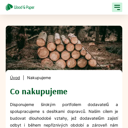
Úvod
|
Nakupujeme
Co nakupujeme
Disponujeme širokým portfoliem dodavatelů a
spolupracujeme s desítkami dopravců. Naším cílem je
budovat dlouhodobé vztahy, jež dodavatelům zajistí
odbyt i během nepříznivých období a zároveň nám