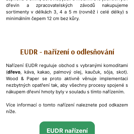
dřevin a zpracovatelských závodů nakupujeme
sortimenty v délkách 3, 4 a 5 m (rovněž i celé délky) s
minimálním čepem 12 cm bez kůry.
EUDR - nařízení o odlesňování
Nařízení EUDR reguluje obchod s vybranými komoditami
(
dřevo
, káva, kakao, palmový olej, kaučuk, sója, skot).
Wood & Paper se proto aktivně věnuje implementaci
nezbytných opatření tak, aby všechny procesy spojené s
nákupem dřevní hmoty byly v souladu s tímto nařízením.
Více informací o tomto nařízení naleznete pod odkazem
níže.
EUDR nařízení