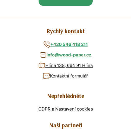
Rychlý kontakt
+420 546 418 211
info@wood-paper.cz
Hlína 138, 664 91 Hlína
Kontaktní formulář
Nepřehlédněte
GDPR a Nastavení cookies
Naši partneři