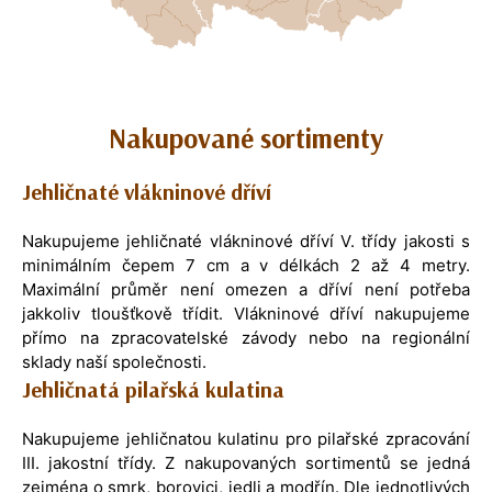
Nakupované sortimenty
Jehličnaté vlákninové dříví
Nakupujeme jehličnaté vlákninové dříví V. třídy jakosti s
minimálním čepem 7 cm a v délkách 2 až 4 metry.
Maximální průměr není omezen a dříví není potřeba
jakkoliv tloušťkově třídit. Vlákninové dříví nakupujeme
přímo na zpracovatelské závody nebo na regionální
sklady naší společnosti.
Jehličnatá pilařská kulatina
Nakupujeme jehličnatou kulatinu pro pilařské zpracování
III. jakostní třídy. Z nakupovaných sortimentů se jedná
zejména o smrk, borovici, jedli a modřín. Dle jednotlivých